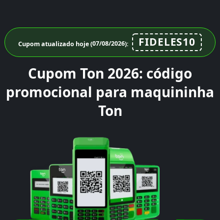
FIDELES10
Cupom atualizado hoje (
07/08/2026
):
Cupom Ton 2026: código
promocional para maquininha
Ton